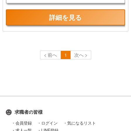
詳細を見る
前
1
次
求職者の皆様
会員登録
ログイン
気になるリスト
求人一覧
LINE登録