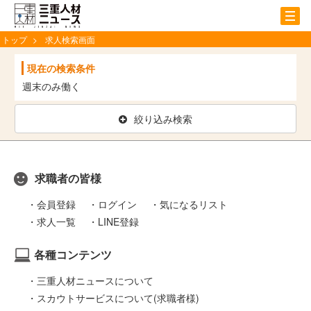
tog
nav
トップ
求人検索画面
現在の検索条件
週末のみ働く
絞り込み検索
求職者の皆様
会員登録
ログイン
気になるリスト
求人一覧
LINE登録
各種コンテンツ
三重人材ニュースについて
スカウトサービスについて(求職者様)