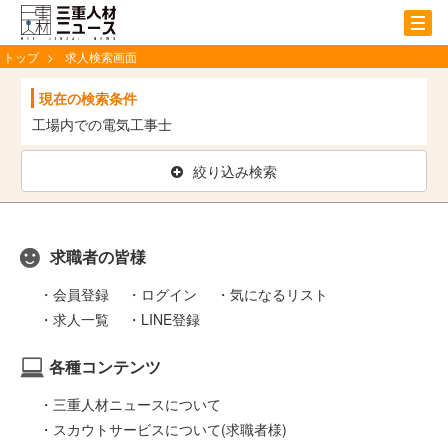
tog
nav
トップ
求人検索画面
現在の検索条件
工場内での電気工事士
絞り込み検索
求職者の皆様
会員登録
ログイン
気になるリスト
求人一覧
LINE登録
各種コンテンツ
三重人材ニュースについて
スカウトサービスについて(求職者様)