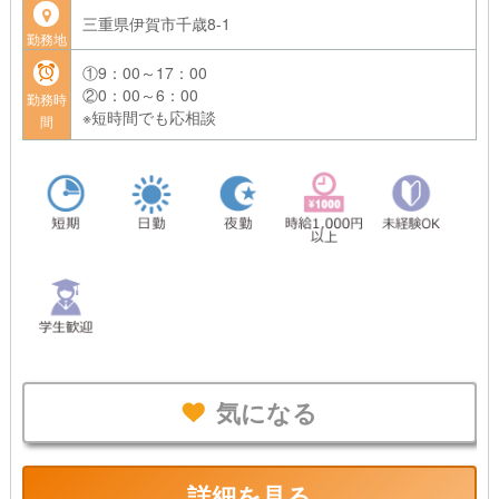
三重県伊賀市千歳8-1
勤務地
①9：00～17：00
②0：00～6：00
勤務時
※短時間でも応相談
間
気になる
詳細を見る