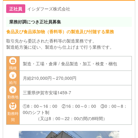
正社員
イシダフーズ株式会社
業務好調につき正社員募集
食品及び食品添加物（香料等）の製造及び付随する業務
取引先から委託された香料等の製造業務です。
製造処方箋に従い、製造から仕上げまで行う業務です。
製造・工場・倉庫 / 食品製造・加工・検査・梱包
職種
月給210,000円～270,000円
給与
三重県伊賀市安場1459-7
勤務地
①8：00～16：00 ②16：00～0：00 ③0：00～8：
00のシフト制
勤務時
（又は8：00～22：00の間の8時間）
間