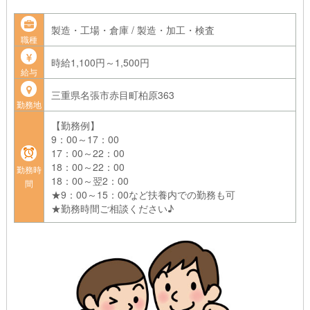
製造・工場・倉庫 / 製造・加工・検査
職種
時給1,100円～1,500円
給与
三重県名張市赤目町柏原363
勤務地
【勤務例】
9：00～17：00
17：00～22：00
18：00～22：00
勤務時
18：00～翌2：00
間
★9：00～15：00など扶養内での勤務も可
★勤務時間ご相談ください♪