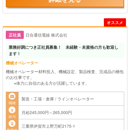
オススメ
正社員
日合通信電線 株式会社
業務好調につき正社員募集！ 未経験・未資格の方も歓迎し
ます！
機械オペレーター
機械オペレーター材料投入、機械設定、製品検査、完成品の梱包
のお仕事です。
※体力に自信のある方が活躍しています。
製造・工場・倉庫 / ラインオペレーター
職種
月給245,000円～265,000円
給与
三重県伊賀市上野万町2175-1
勤務地