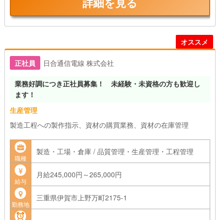
詳細を見る
オススメ
正社員
日合通信電線 株式会社
業務好調につき正社員募集！ 未経験・未資格の方も歓迎し
ます！
生産管理
製造工程への製作指示、資材の購買業務、資材の在庫管理
製造・工場・倉庫 / 品質管理・生産管理・工程管理
職種
月給245,000円～265,000円
給与
三重県伊賀市上野万町2175-1
勤務地