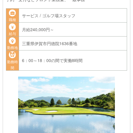
サービス / ゴルフ場スタッフ
職種
月給240,000円～
給与
三重県伊賀市円徳院1636番地
勤務地
6：00～18：00の間で実働8時間
勤務時
間