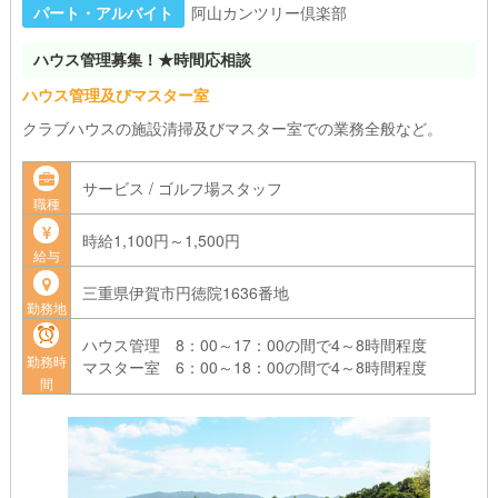
パート・アルバイト
阿山カンツリー倶楽部
ハウス管理募集！★時間応相談
ハウス管理及びマスター室
クラブハウスの施設清掃及びマスター室での業務全般など。
サービス / ゴルフ場スタッフ
職種
時給1,100円～1,500円
給与
三重県伊賀市円徳院1636番地
勤務地
ハウス管理 8：00～17：00の間で4～8時間程度
勤務時
マスター室 6：00～18：00の間で4～8時間程度
間