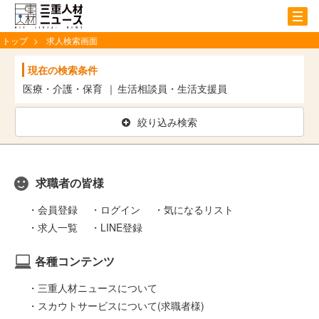
tog
nav
トップ
求人検索画面
現在の検索条件
医療・介護・保育
生活相談員・生活支援員
絞り込み検索
求職者の皆様
会員登録
ログイン
気になるリスト
求人一覧
LINE登録
各種コンテンツ
三重人材ニュースについて
スカウトサービスについて(求職者様)