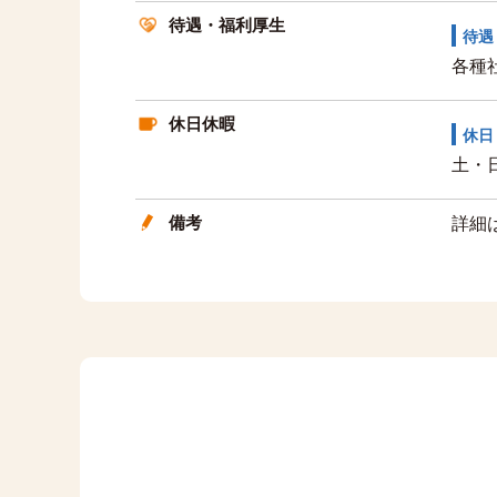
待遇・福利厚生
待遇
各種
休日休暇
休日
土・
備考
詳細