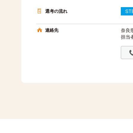
選考の流れ
ST
連絡先
奈良県
担当