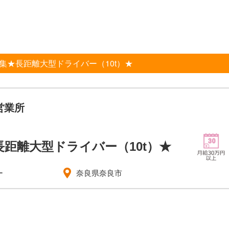
集★長距離大型ドライバー（10t）★
営業所
距離大型ドライバー（10t）★
ー
奈良県奈良市