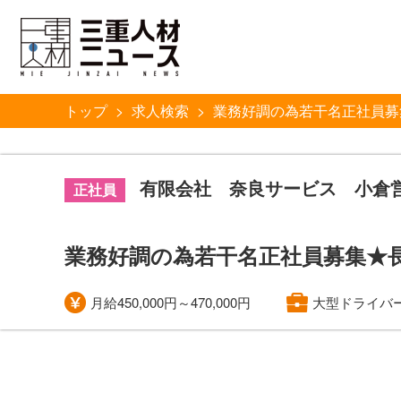
トップ
求人検索
業務好調の為若干名正社員募
有限会社 奈良サービス 小倉
正社員
業務好調の為若干名正社員募集★長
月給450,000円～470,000円
大型ドライバ