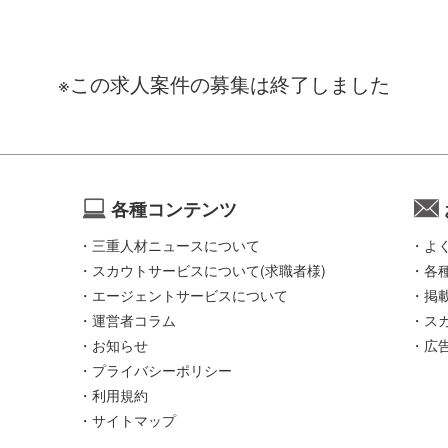
※この求人案件の募集は終了しました
各種コンテンツ
三重人材ニュースについて
よ
スカウトサービスについて(求職者様)
各
エージェントサービスについて
掲
運営者コラム
ス
お知らせ
広
プライバシーポリシー
利用規約
サイトマップ