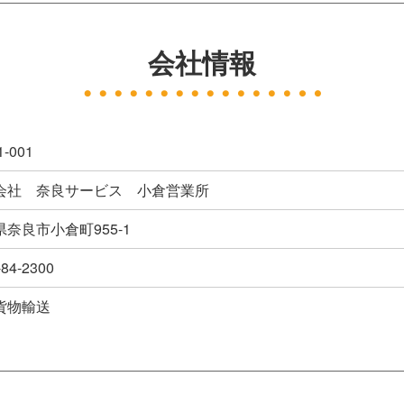
会社情報
1-001
会社 奈良サービス 小倉営業所
奈良市小倉町955-1
-84-2300
貨物輸送