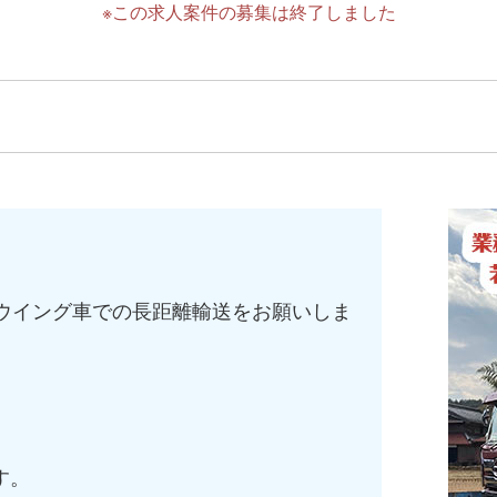
※この求人案件の募集は終了しました
ｔウイング車での長距離輸送をお願いしま
す。