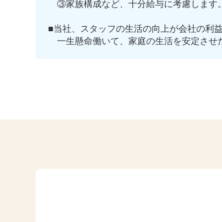
③家族構成など、十分給与に考慮します
■当社、スタッフの生活の向上が会社の利
一生懸命働いて、家庭の生活を安定させ