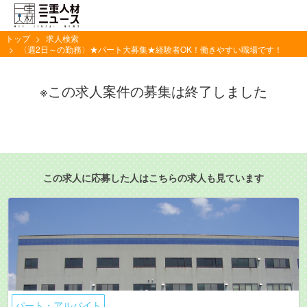
トップ
求人検索
〈週2日～の勤務〉★パート大募集★経験者OK！働きやすい職場です！
※この求人案件の募集は終了しました
この求人に応募した人はこちらの求人も見ています
パート・アルバイト