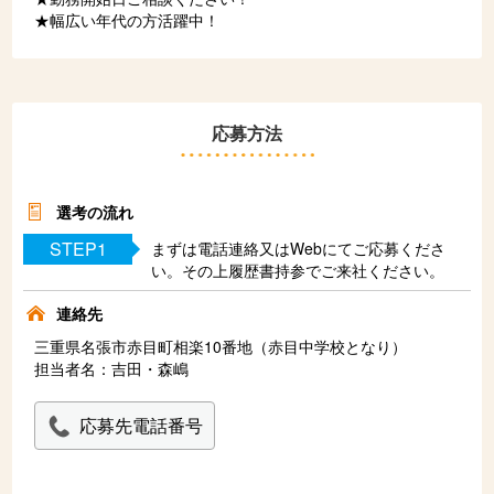
★幅広い年代の方活躍中！
応募方法
選考の流れ
STEP1
まずは電話連絡又はWebにてご応募くださ
い。その上履歴書持参でご来社ください。
連絡先
三重県名張市赤目町相楽10番地（赤目中学校となり）
担当者名：吉田・森嶋
応募先電話番号