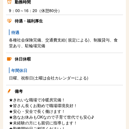
勤務時間
9：00～16：20（休憩80分）
待遇・福利厚生
待遇
各種社会保険完備、交通費支給( 規定による)、制服貸与、食
堂あり、駐輪場完備
休日休暇
年間休日
日曜、祝祭日(土曜は会社カレンダーによる)
備考
★きれいな職場で冷暖房完備！
★皆さん長くお勤めで職場環境良好！
★安心・安全で長く働けます！
★急なお休みもOKなので子育て世代でも安心♪
★未経験の方にも親切に指導します！
★勤務開始日ご相談ください！