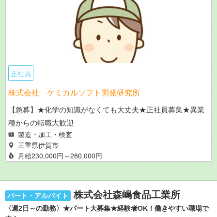
正社員
株式会社 ケミカルソフト開発研究所
【急募】★化学の知識がなくても大丈夫★正社員募集★異業
種からの転職大歓迎
製造・加工・検査
三重県伊賀市
月給230,000円～280,000円
株式会社森嶋食品工業所
パート・アルバイト
〈週2日～の勤務〉★パート大募集★経験者OK！働きやすい職場で