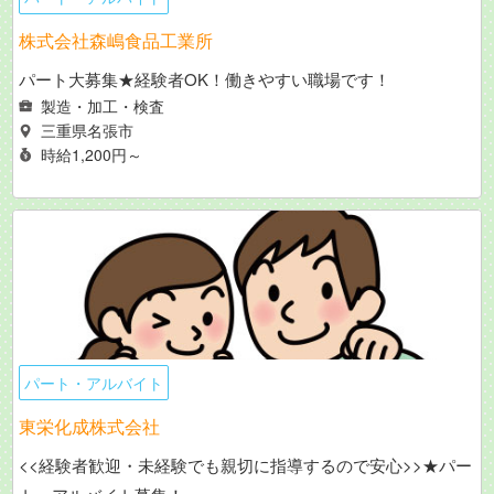
株式会社森嶋食品工業所
パート大募集★経験者OK！働きやすい職場です！
製造・加工・検査
三重県名張市
時給1,200円～
パート・アルバイト
東栄化成株式会社
<<経験者歓迎・未経験でも親切に指導するので安心>>★パー