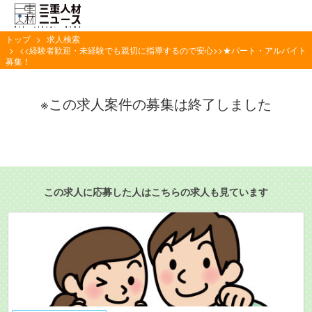
トップ
求人検索
<<経験者歓迎・未経験でも親切に指導するので安心>>★パート・アルバイト
募集！
※この求人案件の募集は終了しました
この求人に応募した人はこちらの求人も見ています