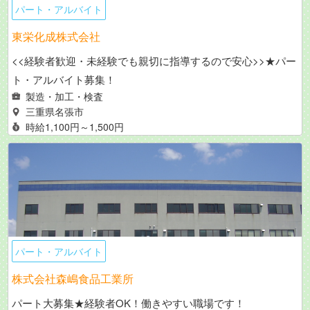
パート・アルバイト
東栄化成株式会社
<<経験者歓迎・未経験でも親切に指導するので安心>>★パー
ト・アルバイト募集！
製造・加工・検査
三重県名張市
時給1,100円～1,500円
パート・アルバイト
株式会社森嶋食品工業所
パート大募集★経験者OK！働きやすい職場です！